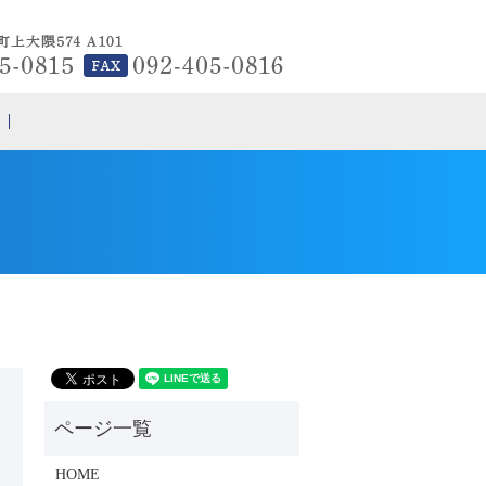
search
HOME