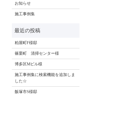
お知らせ
施工事例集
粕屋町F様邸
篠栗町 清掃センター様
博多区Mビル様
施工事例集に検索機能を追加しま
した☆
飯塚市S様邸