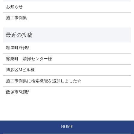
お知らせ
施工事例集
粕屋町F様邸
篠栗町 清掃センター様
博多区Mビル様
施工事例集に検索機能を追加しました☆
飯塚市S様邸
HOME