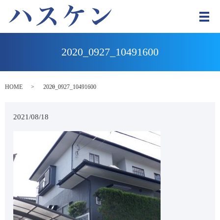
メ
2020_0927_10491600
HOME
2020_0927_10491600
2021/08/18