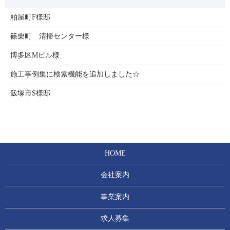
粕屋町F様邸
篠栗町 清掃センター様
博多区Mビル様
施工事例集に検索機能を追加しました☆
飯塚市S様邸
HOME
会社案内
事業案内
求人募集