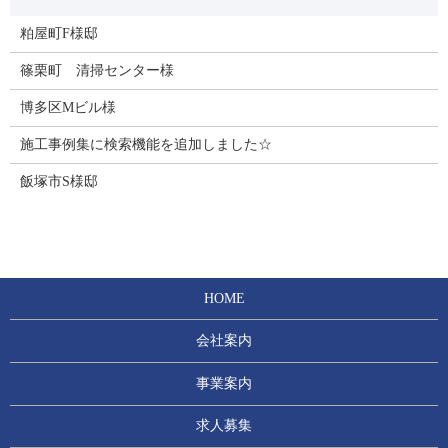
粕屋町F様邸
篠栗町 清掃センター様
博多区Mビル様
施工事例集に検索機能を追加しました☆
飯塚市S様邸
HOME
会社案内
事業案内
求人募集