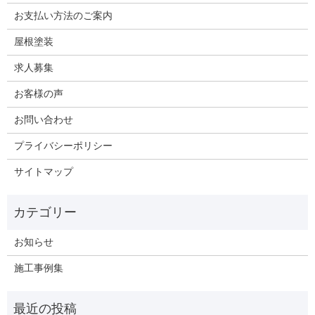
お支払い方法のご案内
屋根塗装
求人募集
お客様の声
お問い合わせ
プライバシーポリシー
サイトマップ
お知らせ
施工事例集