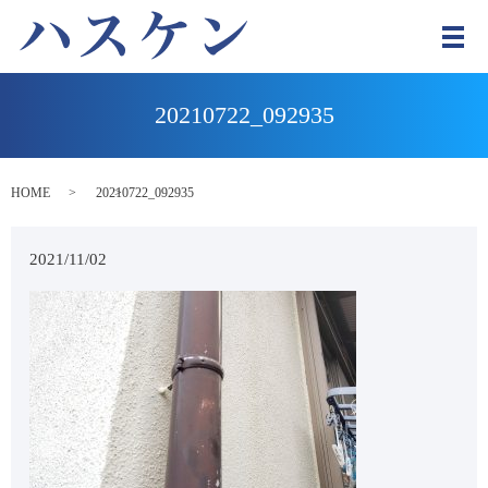
メ
20210722_092935
HOME
20210722_092935
2021/11/02