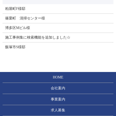
粕屋町F様邸
篠栗町 清掃センター様
博多区Mビル様
施工事例集に検索機能を追加しました☆
飯塚市S様邸
HOME
会社案内
事業案内
求人募集