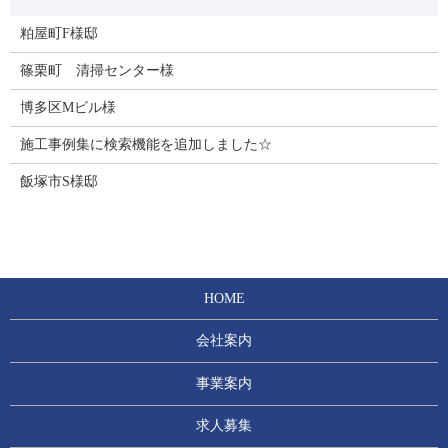
粕屋町F様邸
篠栗町 清掃センター様
博多区Mビル様
施工事例集に検索機能を追加しました☆
飯塚市S様邸
HOME
会社案内
事業案内
求人募集