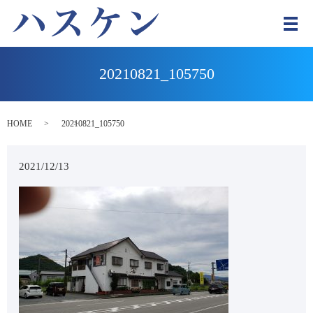
メ
20210821_105750
HOME
20210821_105750
2021/12/13