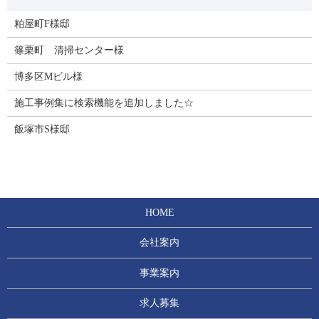
粕屋町F様邸
篠栗町 清掃センター様
博多区Mビル様
施工事例集に検索機能を追加しました☆
飯塚市S様邸
HOME
会社案内
事業案内
求人募集