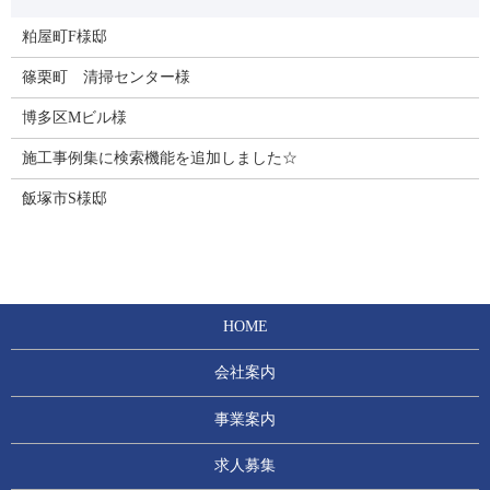
粕屋町F様邸
篠栗町 清掃センター様
博多区Mビル様
施工事例集に検索機能を追加しました☆
飯塚市S様邸
HOME
会社案内
事業案内
求人募集