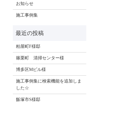
お知らせ
施工事例集
粕屋町F様邸
篠栗町 清掃センター様
博多区Mビル様
施工事例集に検索機能を追加しま
した☆
飯塚市S様邸