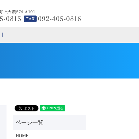
search
HOME