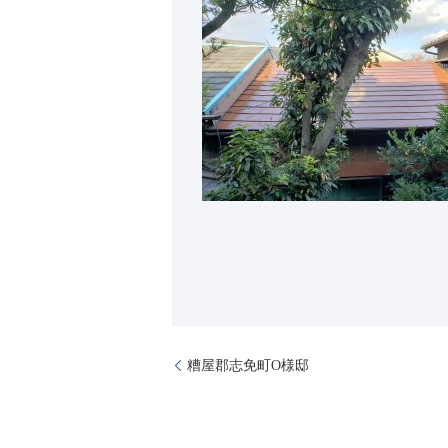
糟屋郡志免町O様邸