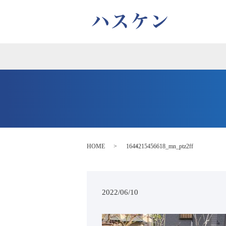
HOME
1644215456618_mn_ptz2ff
2022/06/10