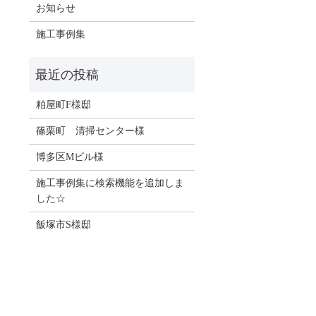
お知らせ
施工事例集
粕屋町F様邸
篠栗町 清掃センター様
博多区Mビル様
施工事例集に検索機能を追加しま
した☆
飯塚市S様邸