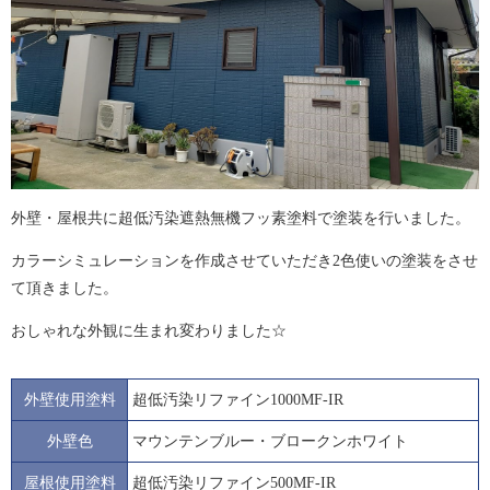
外壁・屋根共に超低汚染遮熱無機フッ素塗料で塗装を行いました。
カラーシミュレーションを作成させていただき2色使いの塗装をさせ
て頂きました。
おしゃれな外観に生まれ変わりました☆
外壁使用塗料
超低汚染リファイン1000MF-IR
外壁色
マウンテンブルー・ブロークンホワイト
屋根使用塗料
超低汚染リファイン500MF-IR