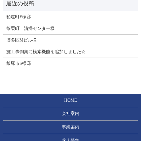
粕屋町F様邸
篠栗町 清掃センター様
博多区Mビル様
施工事例集に検索機能を追加しました☆
飯塚市S様邸
HOME
会社案内
事業案内
求人募集