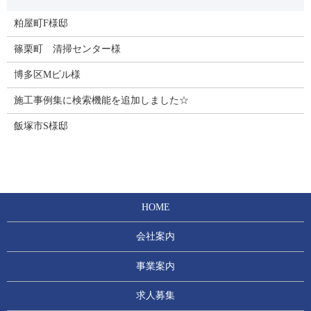
粕屋町F様邸
篠栗町 清掃センター様
博多区Mビル様
施工事例集に検索機能を追加しました☆
飯塚市S様邸
HOME
会社案内
事業案内
求人募集