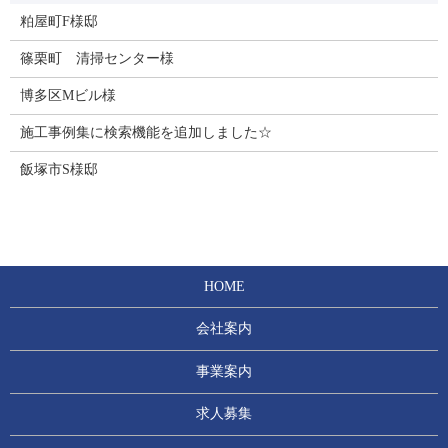
粕屋町F様邸
篠栗町 清掃センター様
博多区Mビル様
施工事例集に検索機能を追加しました☆
飯塚市S様邸
HOME
会社案内
事業案内
求人募集