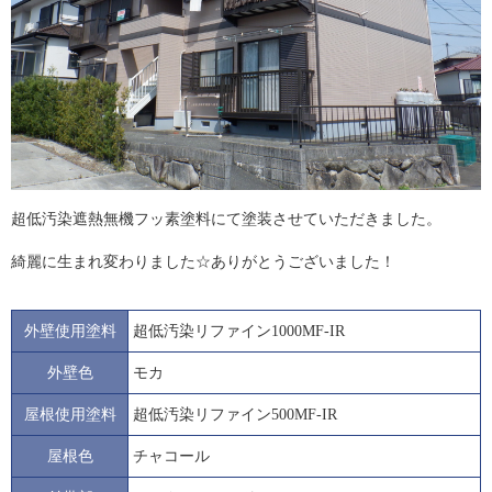
超低汚染遮熱無機フッ素塗料にて塗装させていただきました。
綺麗に生まれ変わりました☆ありがとうございました！
外壁使用塗料
超低汚染リファイン1000MF-IR
外壁色
モカ
屋根使用塗料
超低汚染リファイン500MF-IR
屋根色
チャコール