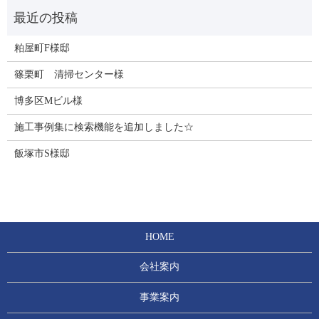
粕屋町F様邸
篠栗町 清掃センター様
博多区Mビル様
施工事例集に検索機能を追加しました☆
飯塚市S様邸
HOME
会社案内
事業案内