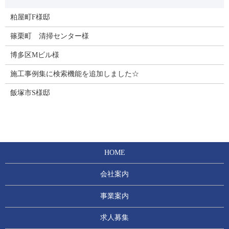
粕屋町F様邸
篠栗町 清掃センター様
博多区Mビル様
施工事例集に検索機能を追加しました☆
飯塚市S様邸
HOME
会社案内
事業案内
求人募集