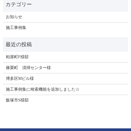
お知らせ
施工事例集
粕屋町F様邸
篠栗町 清掃センター様
博多区Mビル様
施工事例集に検索機能を追加しました☆
飯塚市S様邸