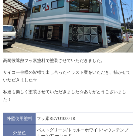
高耐候遮熱フッ素塗料で塗装させていただきました。
サイコー舎様の皆様で出し合ったイラスト案をいただき、描かせて
いただきました☆
私達も楽しく塗装させていただきました☆ありがとうございまし
た！
外壁使用塗料
フッ素REVO1000-IR
パストグリーン/トゥルーホワイト/マウンテンブ
外壁色
ルー/パワーレッド