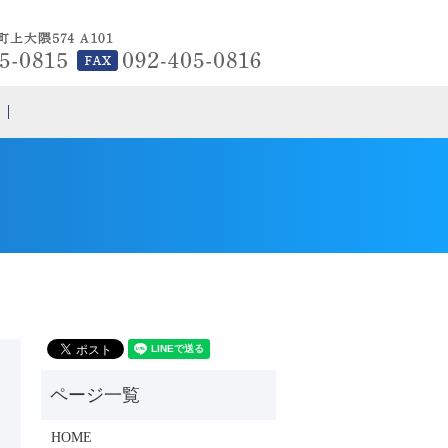
search
HOME