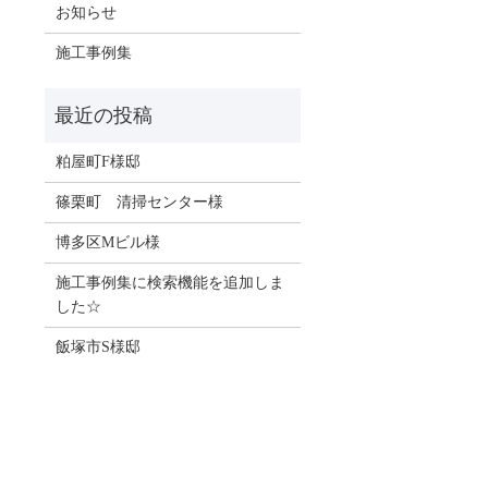
お知らせ
施工事例集
粕屋町F様邸
篠栗町 清掃センター様
博多区Mビル様
施工事例集に検索機能を追加しま
した☆
飯塚市S様邸