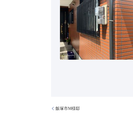
飯塚市M様邸