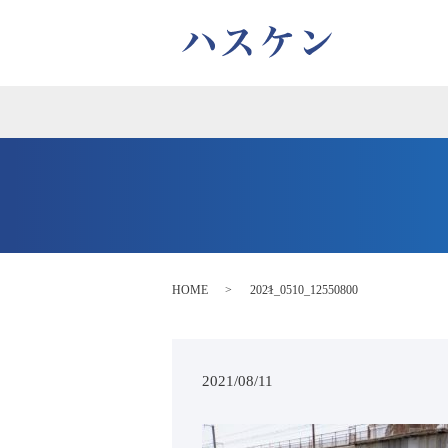
HOME
2021_0510_12550800
2021/08/11