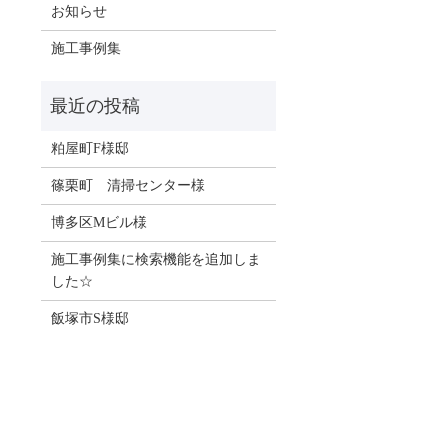
お知らせ
施工事例集
粕屋町F様邸
篠栗町 清掃センター様
博多区Mビル様
施工事例集に検索機能を追加しま
した☆
飯塚市S様邸