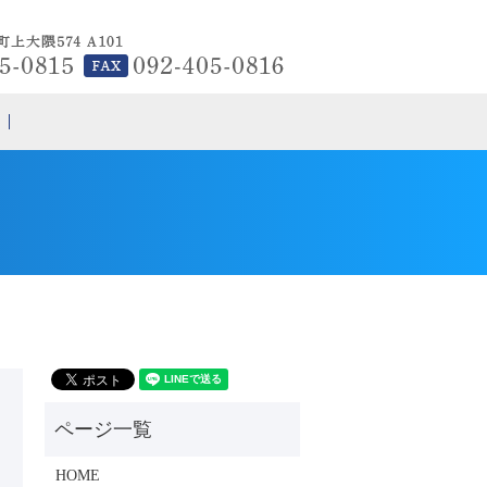
search
HOME