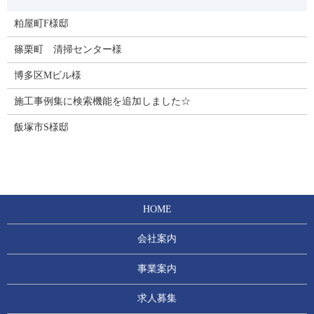
粕屋町F様邸
篠栗町 清掃センター様
博多区Mビル様
施工事例集に検索機能を追加しました☆
飯塚市S様邸
HOME
会社案内
事業案内
求人募集