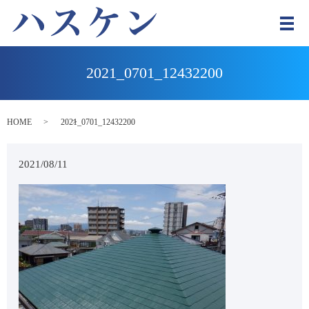
メ
2021_0701_12432200
HOME
2021_0701_12432200
2021/08/11