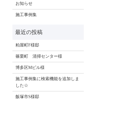
お知らせ
施工事例集
粕屋町F様邸
篠栗町 清掃センター様
博多区Mビル様
施工事例集に検索機能を追加しま
した☆
飯塚市S様邸