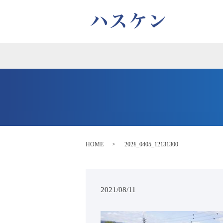
HOME
2021_0405_12131300
2021/08/11