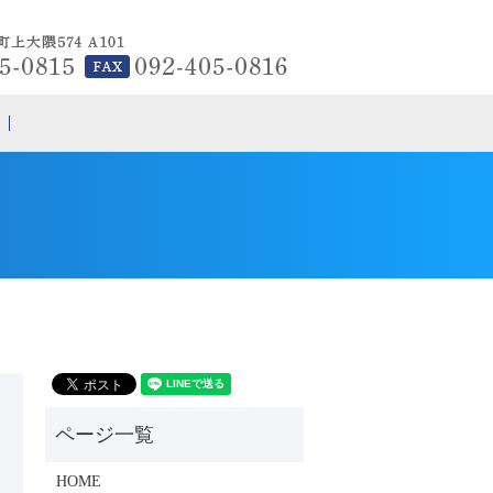
search
HOME