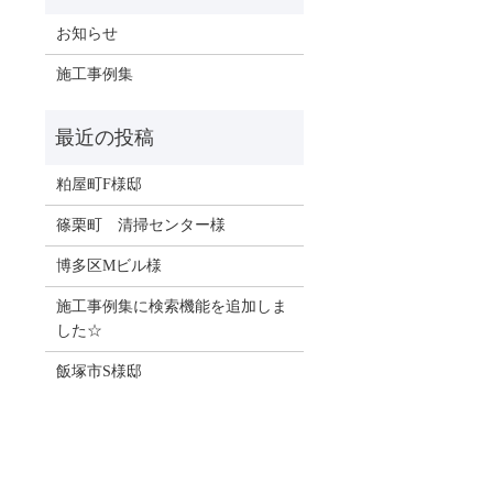
お知らせ
施工事例集
粕屋町F様邸
篠栗町 清掃センター様
博多区Mビル様
施工事例集に検索機能を追加しま
した☆
飯塚市S様邸