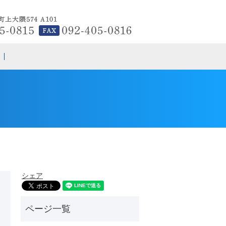
search
シェア