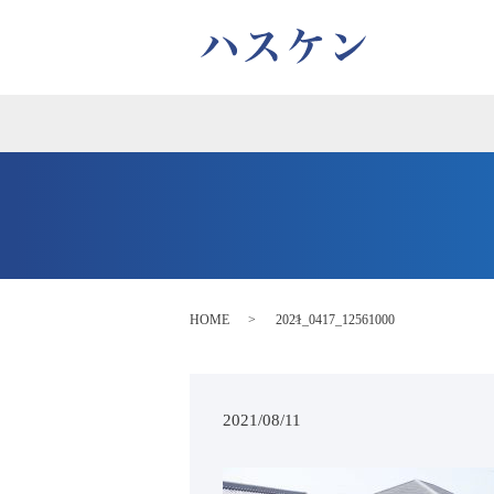
HOME
2021_0417_12561000
2021/08/11