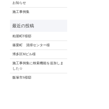
お知らせ
施工事例集
粕屋町F様邸
篠栗町 清掃センター様
博多区Mビル様
施工事例集に検索機能を追加しま
した☆
飯塚市S様邸