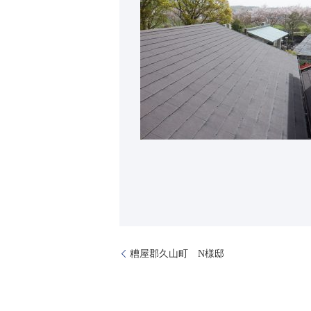
糟屋郡久山町 N様邸