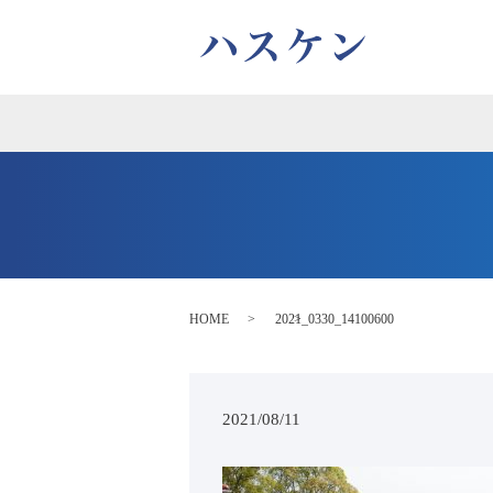
HOME
2021_0330_14100600
2021/08/11