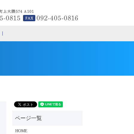
search
HOME