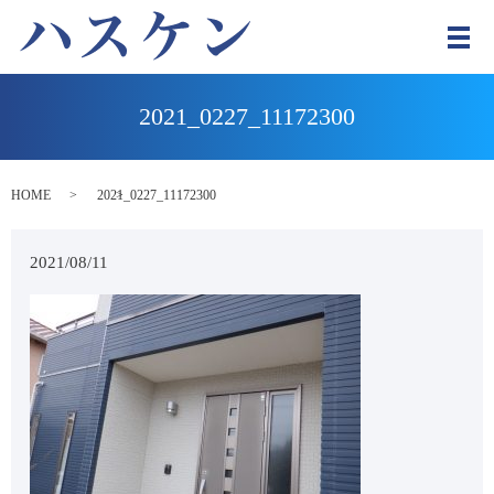
メ
2021_0227_11172300
HOME
2021_0227_11172300
2021/08/11