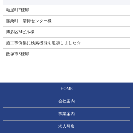
粕屋町F様邸
篠栗町 清掃センター様
博多区Mビル様
施工事例集に検索機能を追加しました☆
飯塚市S様邸
HOME
会社案内
事業案内
求人募集