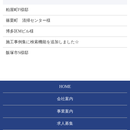
粕屋町F様邸
篠栗町 清掃センター様
博多区Mビル様
施工事例集に検索機能を追加しました☆
飯塚市S様邸
HOME
会社案内
事業案内
求人募集