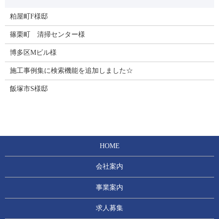
粕屋町F様邸
篠栗町 清掃センター様
博多区Mビル様
施工事例集に検索機能を追加しました☆
飯塚市S様邸
HOME
会社案内
事業案内
求人募集