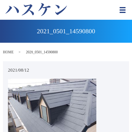
メ
2021_0501_14590800
HOME
2021_0501_14590800
2021/08/12