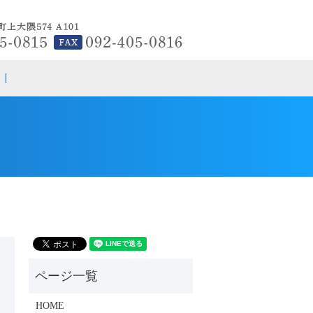
search
HOME