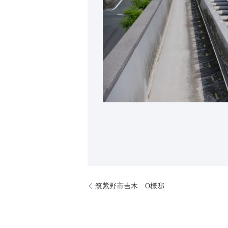
筑紫野市吉木 O様邸