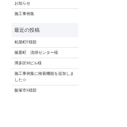
お知らせ
施工事例集
粕屋町F様邸
篠栗町 清掃センター様
博多区Mビル様
施工事例集に検索機能を追加しま
した☆
飯塚市S様邸