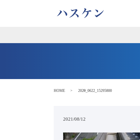
HOME
2020_0622_15295800
2021/08/12