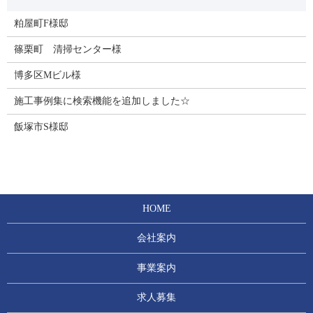
粕屋町F様邸
篠栗町 清掃センター様
博多区Mビル様
施工事例集に検索機能を追加しました☆
飯塚市S様邸
HOME
会社案内
事業案内
求人募集