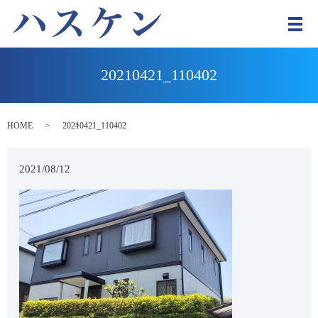
メ
20210421_110402
HOME
20210421_110402
2021/08/12