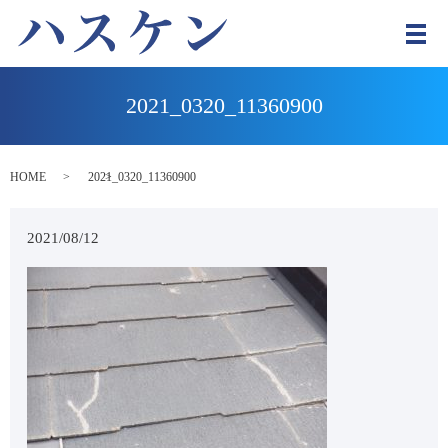
メ
2021_0320_11360900
HOME
2021_0320_11360900
2021/08/12