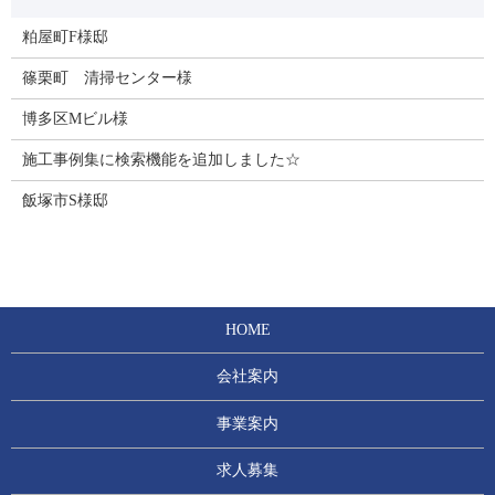
粕屋町F様邸
篠栗町 清掃センター様
博多区Mビル様
施工事例集に検索機能を追加しました☆
飯塚市S様邸
HOME
会社案内
事業案内
求人募集