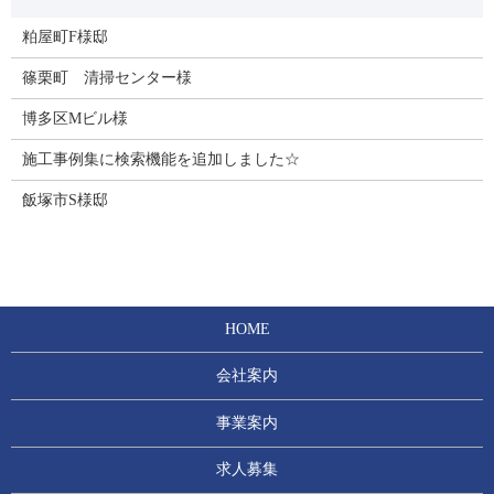
粕屋町F様邸
篠栗町 清掃センター様
博多区Mビル様
施工事例集に検索機能を追加しました☆
飯塚市S様邸
HOME
会社案内
事業案内
求人募集