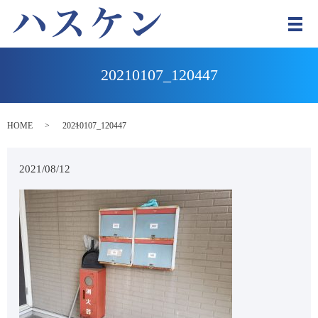
メ
20210107_120447
HOME
20210107_120447
2021/08/12