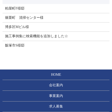
粕屋町F様邸
篠栗町 清掃センター様
博多区Mビル様
施工事例集に検索機能を追加しました☆
飯塚市S様邸
HOME
会社案内
事業案内
求人募集