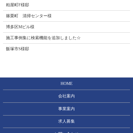
粕屋町F様邸
篠栗町 清掃センター様
博多区Mビル様
施工事例集に検索機能を追加しました☆
飯塚市S様邸
HOME
会社案内
事業案内
求人募集