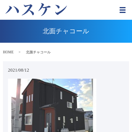
メ
北面チャコール
HOME
北面チャコール
2021/08/12