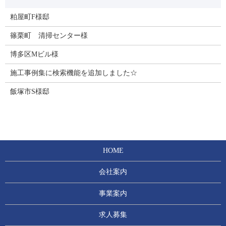
粕屋町F様邸
篠栗町 清掃センター様
博多区Mビル様
施工事例集に検索機能を追加しました☆
飯塚市S様邸
HOME
会社案内
事業案内
求人募集