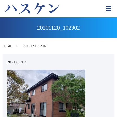
メ
20201120_102902
HOME
20201120_102902
2021/08/12