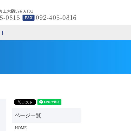
search
HOME