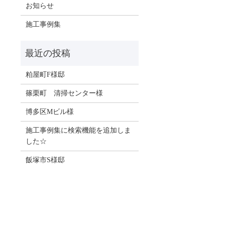
お知らせ
施工事例集
粕屋町F様邸
篠栗町 清掃センター様
博多区Mビル様
施工事例集に検索機能を追加しま
した☆
飯塚市S様邸