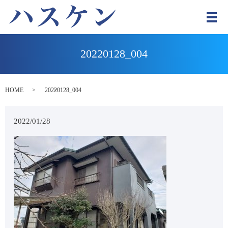
メ
20220128_004
HOME
20220128_004
2022/01/28