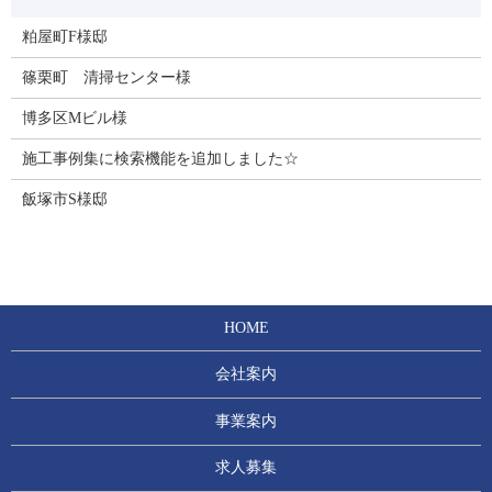
粕屋町F様邸
篠栗町 清掃センター様
博多区Mビル様
施工事例集に検索機能を追加しました☆
飯塚市S様邸
HOME
会社案内
事業案内
求人募集