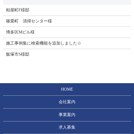
粕屋町F様邸
篠栗町 清掃センター様
博多区Mビル様
施工事例集に検索機能を追加しました☆
飯塚市S様邸
HOME
会社案内
事業案内
求人募集