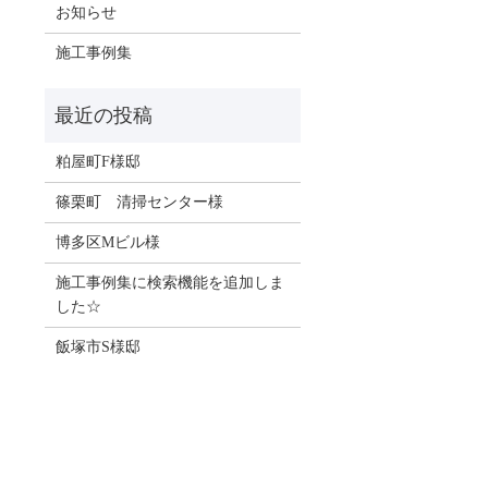
お知らせ
施工事例集
粕屋町F様邸
篠栗町 清掃センター様
博多区Mビル様
施工事例集に検索機能を追加しま
した☆
飯塚市S様邸