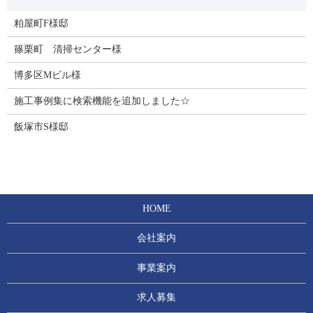
粕屋町F様邸
篠栗町 清掃センター様
博多区Mビル様
施工事例集に検索機能を追加しました☆
飯塚市S様邸
HOME
会社案内
事業案内
求人募集