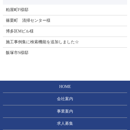
粕屋町F様邸
篠栗町 清掃センター様
博多区Mビル様
施工事例集に検索機能を追加しました☆
飯塚市S様邸
HOME
会社案内
事業案内
求人募集