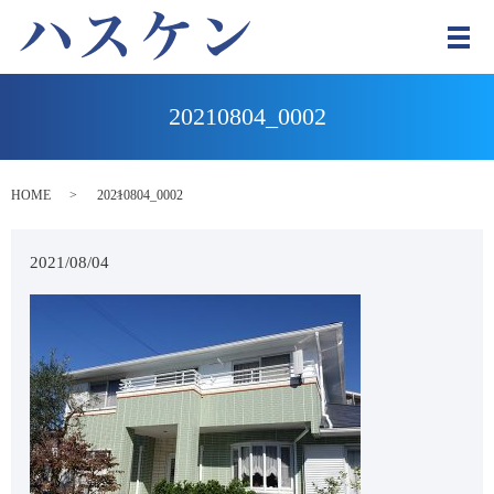
メ
20210804_0002
HOME
20210804_0002
2021/08/04