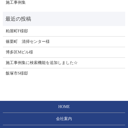
施工事例集
粕屋町F様邸
篠栗町 清掃センター様
博多区Mビル様
施工事例集に検索機能を追加しました☆
飯塚市S様邸
HOME
会社案内