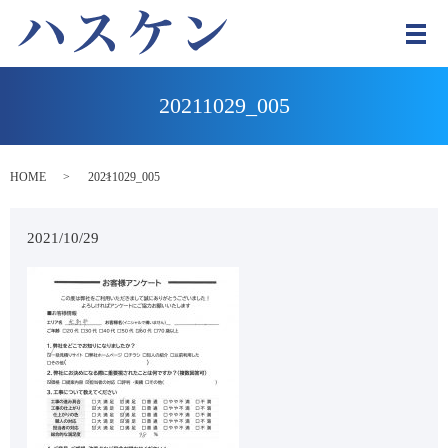
メ
20211029_005
HOME
20211029_005
2021/10/29