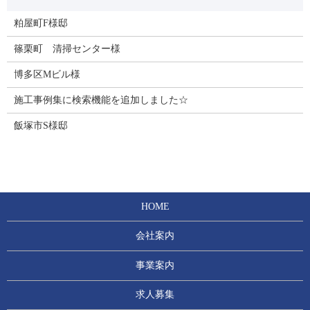
粕屋町F様邸
篠栗町 清掃センター様
博多区Mビル様
施工事例集に検索機能を追加しました☆
飯塚市S様邸
HOME
会社案内
事業案内
求人募集