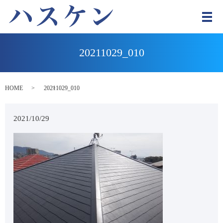
メ
20211029_010
HOME
20211029_010
2021/10/29