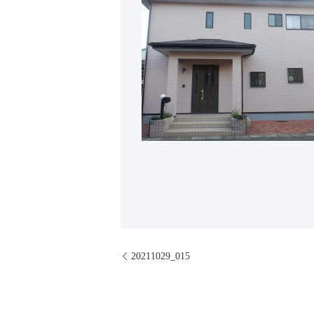
20211029_015