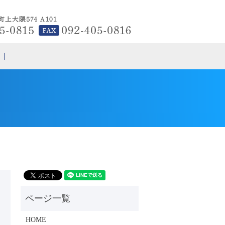
search
HOME