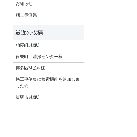
お知らせ
施工事例集
粕屋町F様邸
篠栗町 清掃センター様
博多区Mビル様
施工事例集に検索機能を追加しま
した☆
飯塚市S様邸