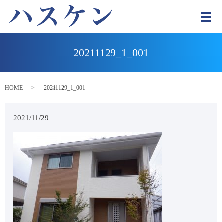
メ
20211129_1_001
HOME
20211129_1_001
2021/11/29