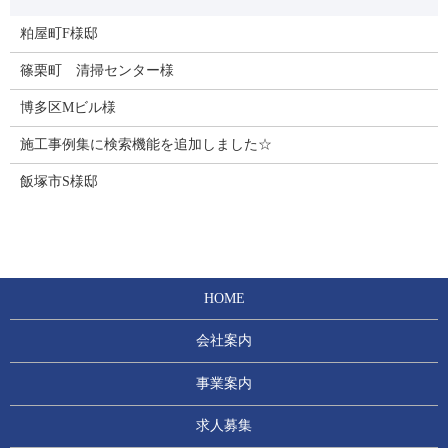
粕屋町F様邸
篠栗町 清掃センター様
博多区Mビル様
施工事例集に検索機能を追加しました☆
飯塚市S様邸
HOME
会社案内
事業案内
求人募集