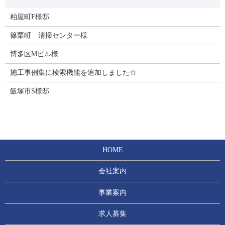
粕屋町F様邸
篠栗町 清掃センター様
博多区Mビル様
施工事例集に検索機能を追加しました☆
飯塚市S様邸
HOME
会社案内
事業案内
求人募集