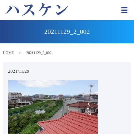
メ
20211129_2_002
HOME
20211129_2_002
2021/11/29