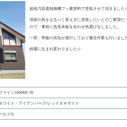
超低汚染遮熱無機フッ素塗料で塗装させて頂きました
現状の色をなるべく変えずに塗装したいとのご要望だ
ので、事前に色見本板を合わせ色選びをしました。
一部、帯板の劣化が進行しており撤去作業も行いまし
綺麗に生まれ変わりました☆
ァイン1000MF-IR
ホワイト・アイアンバーグ/レッドオキサイド
ルドSi