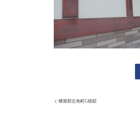
糟屋郡志免町G様邸