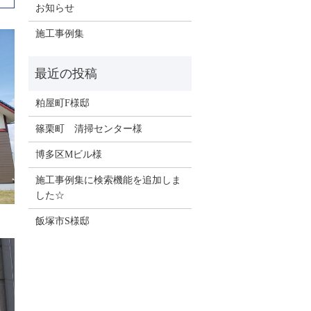
お知らせ
施工事例集
粕屋町F様邸
篠栗町 清掃センター様
博多区Mビル様
施工事例集に検索機能を追加しま
した☆
飯塚市S様邸