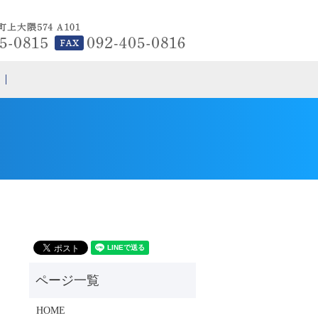
search
HOME