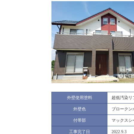
外壁使用塗料
超低汚染リフ
外壁色
ブロークン
付帯部
マックスシー
工事完了日
2022.9.3