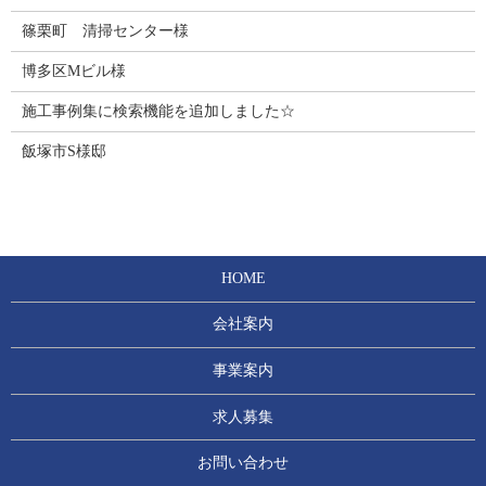
篠栗町 清掃センター様
博多区Mビル様
施工事例集に検索機能を追加しました☆
飯塚市S様邸
HOME
会社案内
事業案内
求人募集
お問い合わせ